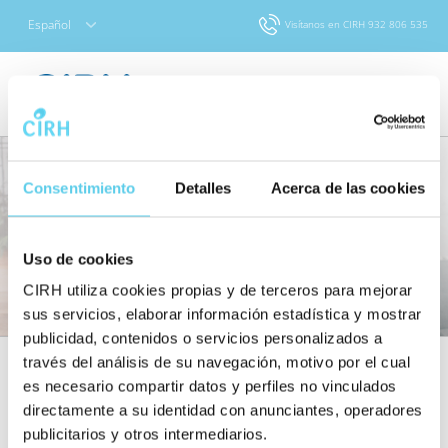
Español
Visítanos en CIRH
932 806 535
Consentimiento
Detalles
Acerca de las cookies
Uso de cookies
CIRH utiliza cookies propias y de terceros para mejorar
sus servicios, elaborar información estadística y mostrar
publicidad, contenidos o servicios personalizados a
través del análisis de su navegación, motivo por el cual
Fecundación In Vitro
es necesario compartir datos y perfiles no vinculados
directamente a su identidad con anunciantes, operadores
publicitarios y otros intermediarios.